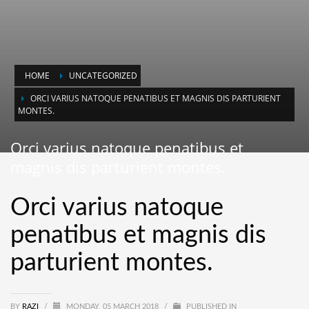
HOME
UNCATEGORIZED
ORCI VARIUS NATOQUE PENATIBUS ET MAGNIS DIS PARTURIENT
MONTES.
Orci varius natoque penatibus et
magnis dis parturient montes.
Orci varius natoque
penatibus et magnis dis
parturient montes.
BY
RAZI
/
MONDAY, 05 MARCH 2018
/
PUBLISHED IN