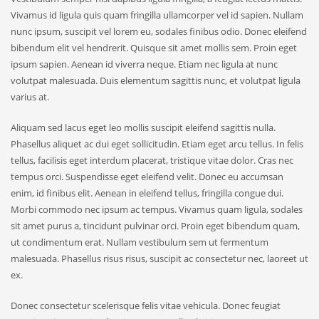
Vivamus id ligula quis quam fringilla ullamcorper vel id sapien. Nullam
nunc ipsum, suscipit vel lorem eu, sodales finibus odio. Donec eleifend
bibendum elit vel hendrerit. Quisque sit amet mollis sem. Proin eget
ipsum sapien. Aenean id viverra neque. Etiam nec ligula at nunc
volutpat malesuada. Duis elementum sagittis nunc, et volutpat ligula
varius at.
Aliquam sed lacus eget leo mollis suscipit eleifend sagittis nulla.
Phasellus aliquet ac dui eget sollicitudin. Etiam eget arcu tellus. In felis
tellus, facilisis eget interdum placerat, tristique vitae dolor. Cras nec
tempus orci. Suspendisse eget eleifend velit. Donec eu accumsan
enim, id finibus elit. Aenean in eleifend tellus, fringilla congue dui.
Morbi commodo nec ipsum ac tempus. Vivamus quam ligula, sodales
sit amet purus a, tincidunt pulvinar orci. Proin eget bibendum quam,
ut condimentum erat. Nullam vestibulum sem ut fermentum
malesuada. Phasellus risus risus, suscipit ac consectetur nec, laoreet ut
ex.
Donec consectetur scelerisque felis vitae vehicula. Donec feugiat