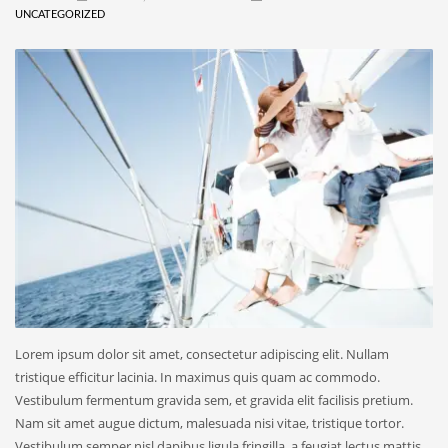
UNCATEGORIZED
Lorem ipsum dolor sit amet, consectetur adipiscing elit. Nullam
tristique efficitur lacinia. In maximus quis quam ac commodo.
Vestibulum fermentum gravida sem, et gravida elit facilisis pretium.
Nam sit amet augue dictum, malesuada nisi vitae, tristique tortor.
Vestibulum semper nisl dapibus ligula fringilla, a feugiat lectus mattis.